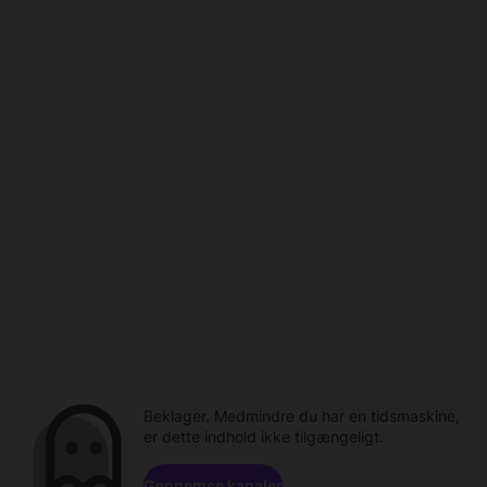
Beklager. Medmindre du har en tidsmaskine,
er dette indhold ikke tilgængeligt.
Gennemse kanaler