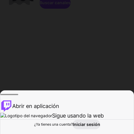
Buscar canales
Abrir en aplicación
Sigue usando la web
Iniciar sesión
Página de
¿Ya tienes una cuenta?
Explorar
Actividad
Perfil
Creador