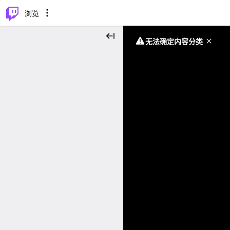
⌥
P
浏览
无法确定内容分类