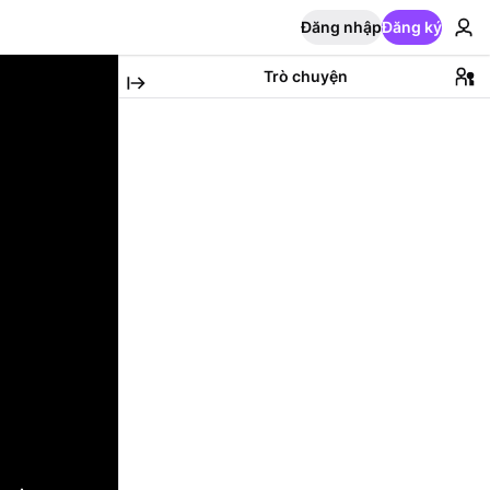
Đăng nhập
Đăng ký
Trò chuyện