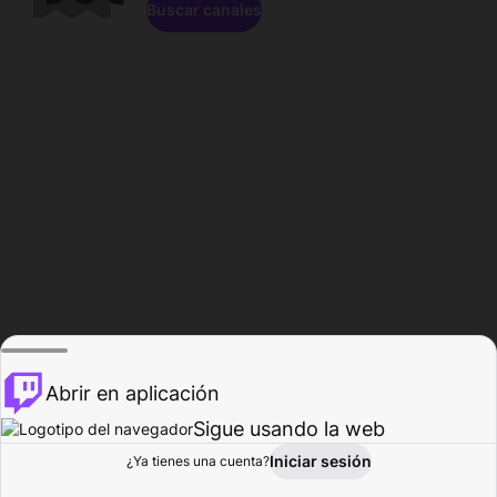
Buscar canales
Abrir en aplicación
Sigue usando la web
Iniciar sesión
Página de
¿Ya tienes una cuenta?
Explorar
Actividad
Perfil
Creador