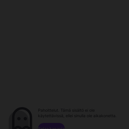
Pahoittelut. Tämä sisältö ei ole
käytettävissä, ellei sinulla ole aikakonetta.
Selaa kanavia