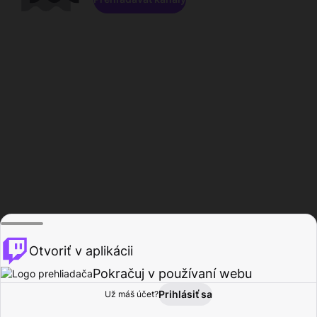
Otvoriť v aplikácii
Pokračuj v používaní webu
Prihlásiť sa
Už máš účet?
Domov
Prehľadávať
Aktivita
Profil