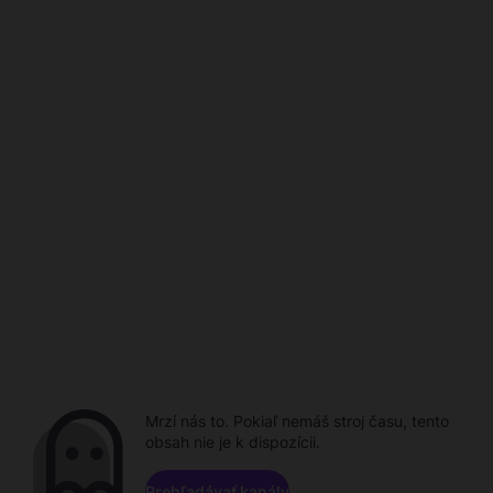
Mrzí nás to. Pokiaľ nemáš stroj času, tento
obsah nie je k dispozícii.
Prehľadávať kanály