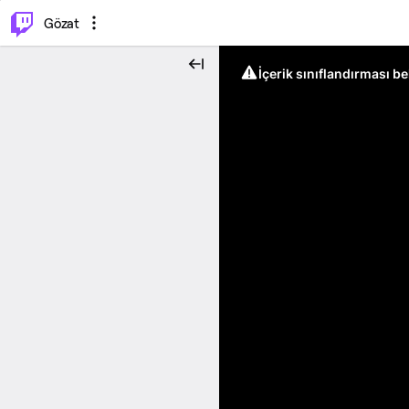
⌥
P
Gözat
İçerik sınıflandırması b