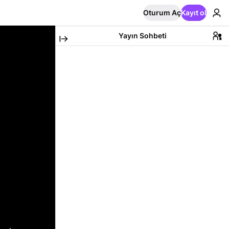
Oturum Aç
Kayıt ol
Yayın Sohbeti