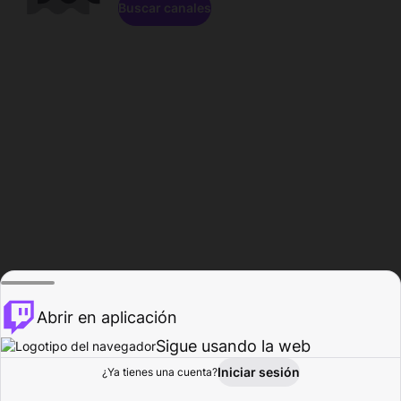
Buscar canales
Abrir en aplicación
Sigue usando la web
Iniciar sesión
Página de
¿Ya tienes una cuenta?
Explorar
Actividad
Perfil
Creador