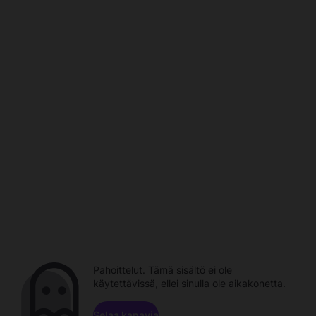
Pahoittelut. Tämä sisältö ei ole
käytettävissä, ellei sinulla ole aikakonetta.
Selaa kanavia