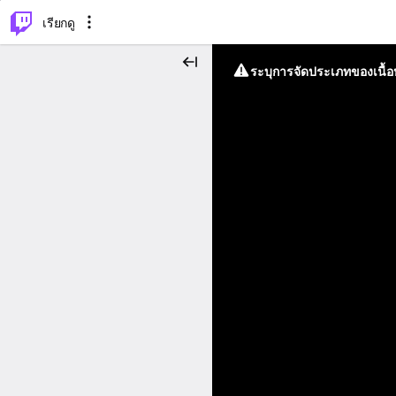
⌥
P
เรียกดู
ระบุการจัดประเภทของเนื้อห