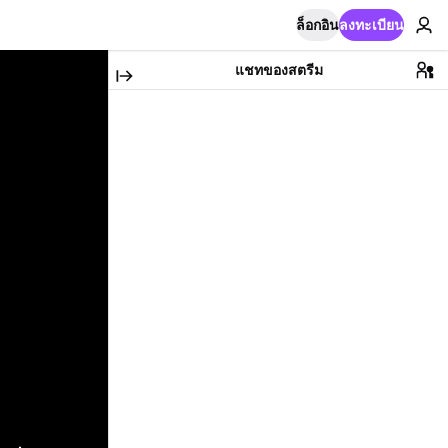
ล็อกอิน
ลงทะเบียน
แชทของสตรีม