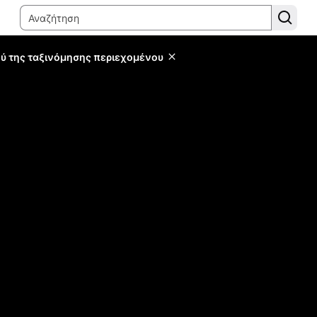
ύ της ταξινόμησης περιεχομένου