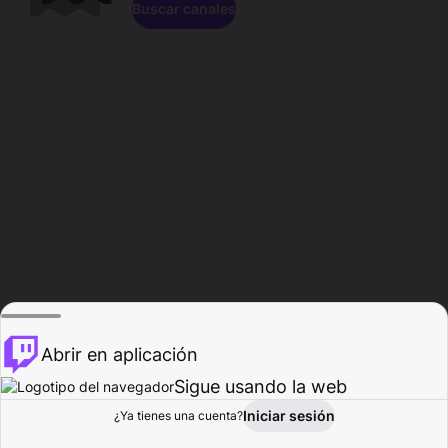
Buscar canales
Abrir en aplicación
Sigue usando la web
Iniciar sesión
Página de
¿Ya tienes una cuenta?
Explorar
Actividad
Perfil
Creador