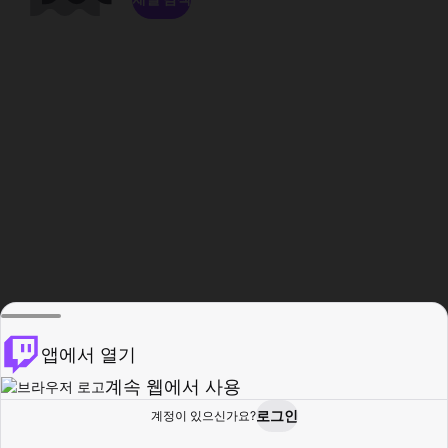
앱에서 열기
계속 웹에서 사용
로그인
계정이 있으신가요?
홈
탐색
활동
프로필