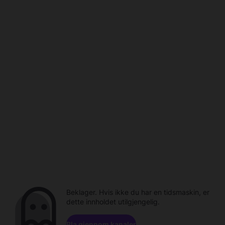
Beklager. Hvis ikke du har en tidsmaskin, er
dette innholdet utilgjengelig.
Bla gjennom kanaler