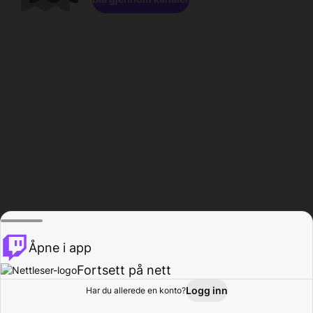
Åpne i app
Fortsett på nett
Logg inn
Har du allerede en konto?
Hjem
Bla gjennom
Aktivitet
Profil