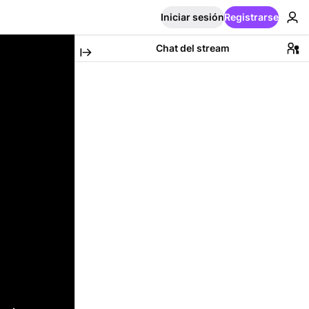
Iniciar sesión
Registrarse
Chat del stream