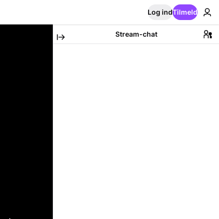
Log ind
Tilmeld
Stream-chat