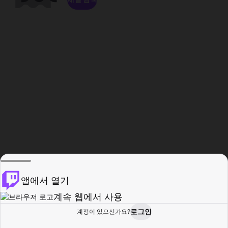
앱에서 열기
계속 웹에서 사용
로그인
계정이 있으신가요?
홈
탐색
활동
프로필