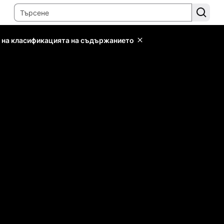
 на класификацията на съдържанието