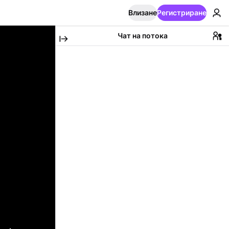
Влизане
Регистриране
Чат на потока