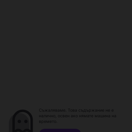
Съжаляваме. Това съдържание не е
налично, освен ако нямате машина на
времето.