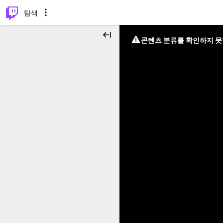
⌥
P
탐색
콘텐츠 분류를 확인하지 