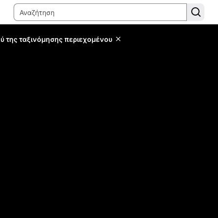
ύ της ταξινόμησης περιεχομένου