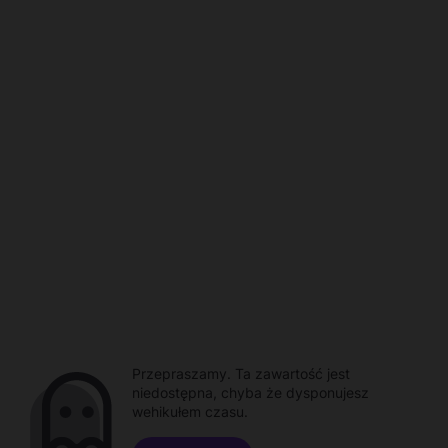
Przepraszamy. Ta zawartość jest
niedostępna, chyba że dysponujesz
wehikułem czasu.