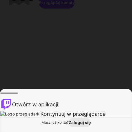
Przeglądaj kanały
Otwórz w aplikacji
Kontynuuj w przeglądarce
Zaloguj się
Masz już konto?
Start
Przeglądaj
Aktywność
Profil