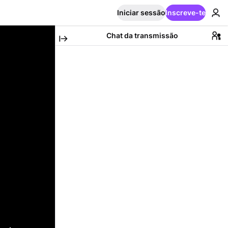
Iniciar sessão
Inscreve-te
Chat da transmissão