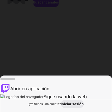
Buscar canales
Abrir en aplicación
Sigue usando la web
Iniciar sesión
Página de
¿Ya tienes una cuenta?
Explorar
Actividad
Perfil
Creador