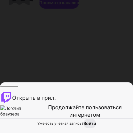
Просмотр каналов
Открыть в прил.
Продолжайте пользоваться
интернетом
Войти
Уже есть учетная запись?
Главная
Просмотр
Действия
Профиль