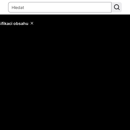
sifikaci obsahu