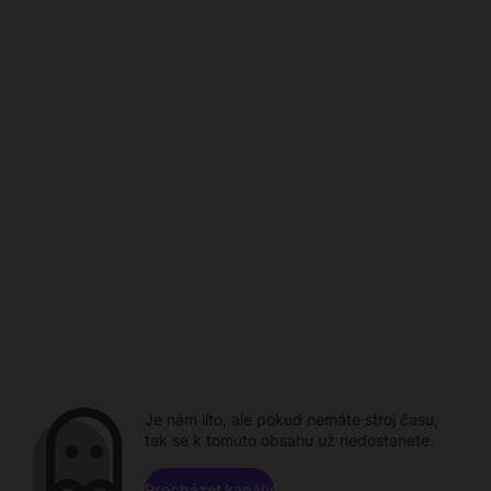
Je nám líto, ale pokud nemáte stroj času,
tak se k tomuto obsahu už nedostanete.
Procházet kanály