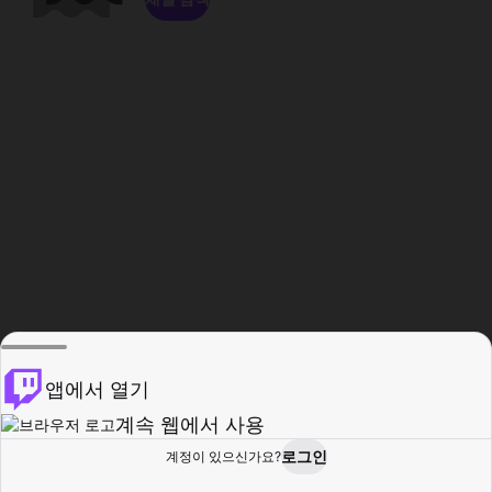
앱에서 열기
계속 웹에서 사용
로그인
계정이 있으신가요?
홈
탐색
활동
프로필