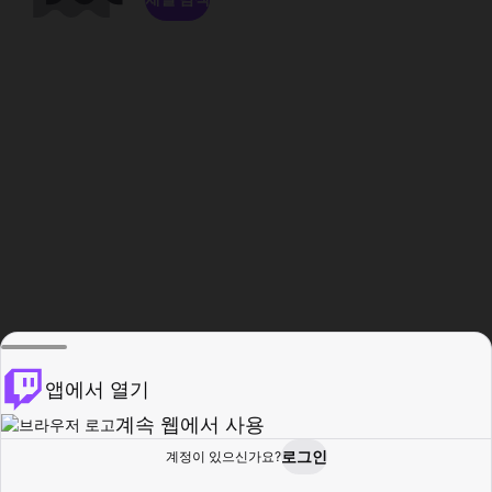
앱에서 열기
계속 웹에서 사용
로그인
계정이 있으신가요?
홈
탐색
활동
프로필