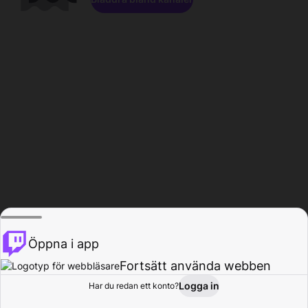
Öppna i app
Fortsätt använda webben
Logga in
Har du redan ett konto?
Hem
Bläddra
Aktivitet
Profil