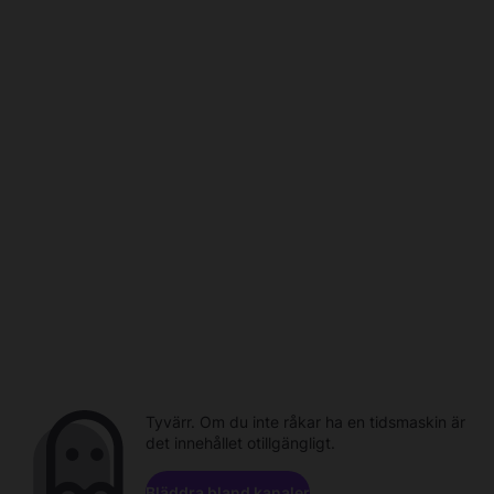
Tyvärr. Om du inte råkar ha en tidsmaskin är
det innehållet otillgängligt.
Bläddra bland kanaler