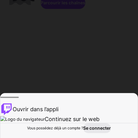
Parcourir les chaînes
Ouvrir dans l’appli
Continuez sur le web
Se connecter
Vous possédez déjà un compte ?
Accueil
Parcourir
Activité
Profil