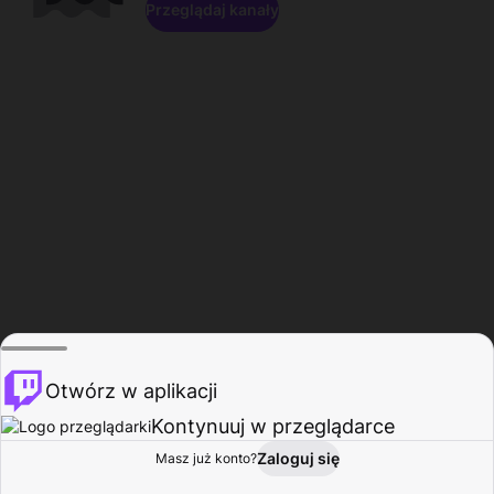
Przeglądaj kanały
Otwórz w aplikacji
Kontynuuj w przeglądarce
Zaloguj się
Masz już konto?
Start
Przeglądaj
Aktywność
Profil