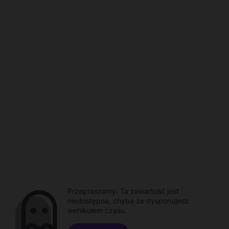
Przepraszamy. Ta zawartość jest
niedostępna, chyba że dysponujesz
wehikułem czasu.