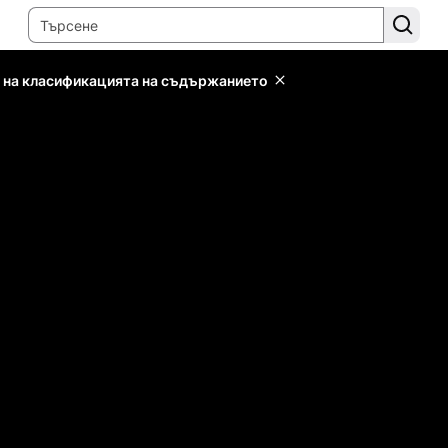
 на класификацията на съдържанието