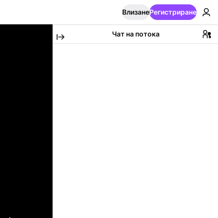
Влизане
Регистриране
Чат на потока