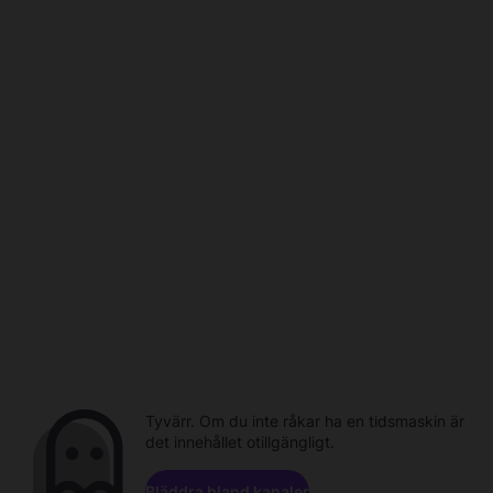
Tyvärr. Om du inte råkar ha en tidsmaskin är
det innehållet otillgängligt.
Bläddra bland kanaler