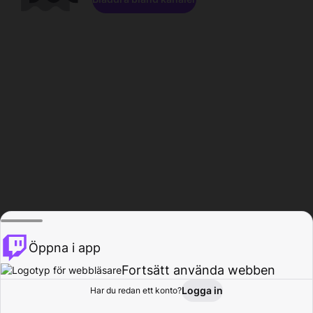
Öppna i app
Fortsätt använda webben
Logga in
Har du redan ett konto?
Hem
Bläddra
Aktivitet
Profil