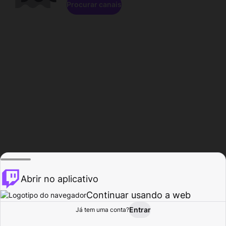
Procurar canais
Abrir no aplicativo
Continuar usando a web
Entrar
Página do
Já tem uma conta?
Procurar
Atividade
Perfil
Criador