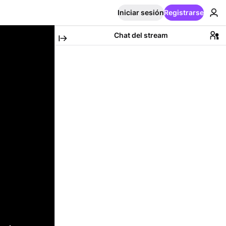
Iniciar sesión
Registrarse
Chat del stream