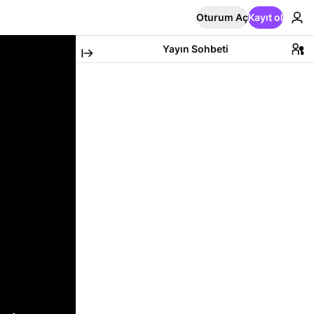
Oturum Aç
Kayıt ol
Yayın Sohbeti