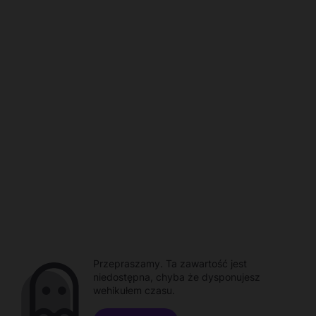
Przepraszamy. Ta zawartość jest
niedostępna, chyba że dysponujesz
wehikułem czasu.