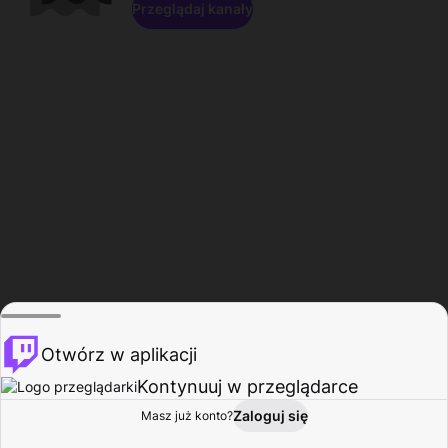
Przeglądaj kanały
Otwórz w aplikacji
Kontynuuj w przeglądarce
Zaloguj się
Masz już konto?
Start
Przeglądaj
Aktywność
Profil