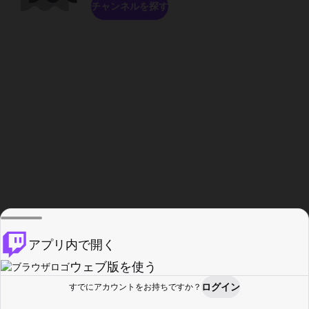
チャンネルを探す
アプリ内で開く
ウェブ版を使う
ログイン
すでにアカウントをお持ちですか？
ホーム
探す
アクティビティ
プロフィール