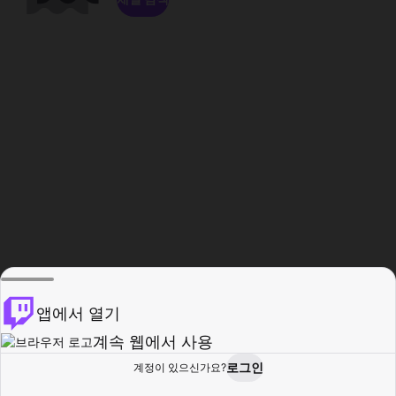
앱에서 열기
계속 웹에서 사용
로그인
계정이 있으신가요?
홈
탐색
활동
프로필