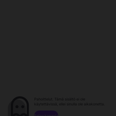
Pahoittelut. Tämä sisältö ei ole
käytettävissä, ellei sinulla ole aikakonetta.
Selaa kanavia