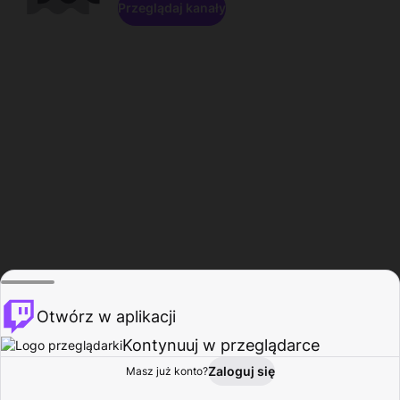
Przeglądaj kanały
Otwórz w aplikacji
Kontynuuj w przeglądarce
Zaloguj się
Masz już konto?
Start
Przeglądaj
Aktywność
Profil