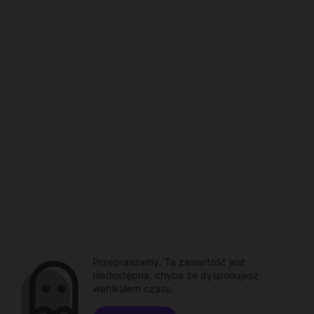
Przepraszamy. Ta zawartość jest
niedostępna, chyba że dysponujesz
wehikułem czasu.