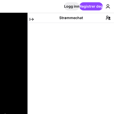
Logg inn
Registrer deg
Strømmechat