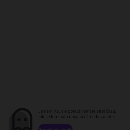
Je nám líto, ale pokud nemáte stroj času,
tak se k tomuto obsahu už nedostanete.
Procházet kanály