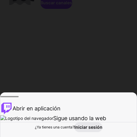
Buscar canales
Abrir en aplicación
Sigue usando la web
Iniciar sesión
Página de
¿Ya tienes una cuenta?
Explorar
Actividad
Perfil
Creador