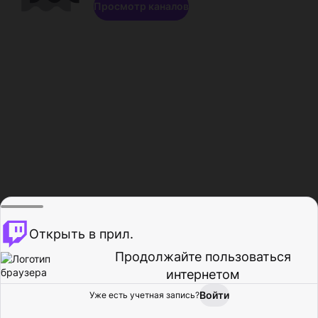
Просмотр каналов
Открыть в прил.
Продолжайте пользоваться
интернетом
Войти
Уже есть учетная запись?
Главная
Просмотр
Действия
Профиль