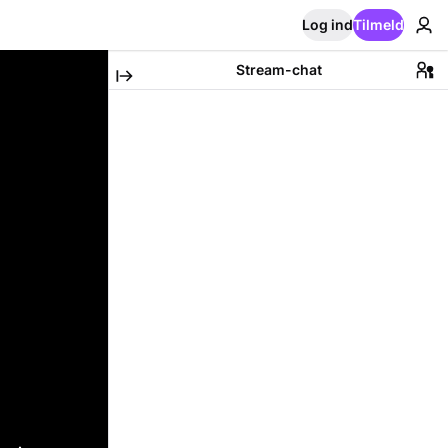
Log ind
Tilmeld
Stream-chat