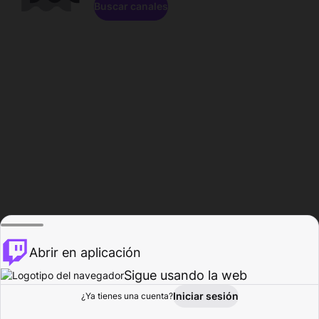
Buscar canales
Abrir en aplicación
Sigue usando la web
Iniciar sesión
Página de
¿Ya tienes una cuenta?
Explorar
Actividad
Perfil
Creador