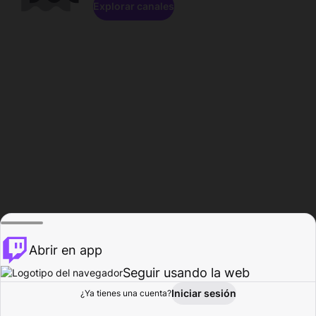
Explorar canales
Abrir en app
Seguir usando la web
Iniciar sesión
Página del
¿Ya tienes una cuenta?
Explorar
Actividad
Perfil
Creador